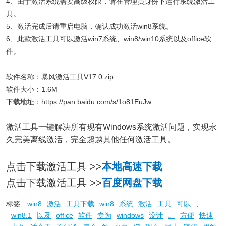
4、由于激活系统需要高级权限，请在管理员身份下运行系统激活工
具。
5、激活完成后请重启电脑，确认成功激活win8系统。
6、此款激活工具可以激活win7系统、win8/win10系统以及office软
件。
软件名称：暴风激活工具V17.0.zip
软件大小：1.6M
下载地址：https://pan.baidu.com/s/1o81EuJw
激活工具一键解决所有现有Windows系统激活问题，实现永
久完美离线激活，完全超越其他任何激活工具。
点击下载激活工具 >>
本地高速下载
点击下载激活工具 >>
百度网盘下载
标签:
win8
激活
工具下载
win8
系统
激活
工具
可以
、
win8.1
以及
office
软件
专为
windows
设计
。
方便
快速