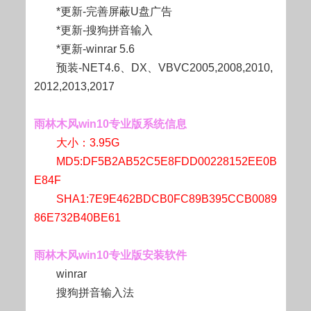
*更新-完善屏蔽U盘广告
*更新-搜狗拼音输入
*更新-winrar 5.6
预装-NET4.6、DX、VBVC2005,2008,2010,
2012,2013,2017
雨林木风win10专业版系统信息
大小：3.95G
MD5:DF5B2AB52C5E8FDD00228152EE0B
E84F
SHA1:7E9E462BDCB0FC89B395CCB0089
86E732B40BE61
雨林木风win10专业版安装软件
winrar
搜狗拼音输入法