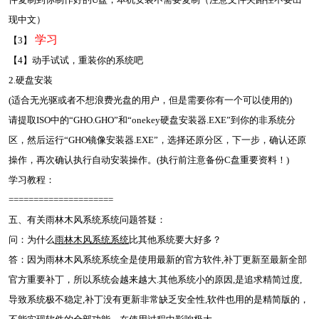
现中文）
学习
【3】
【4】动手试试，重装你的系统吧
2.硬盘安装
(适合无光驱或者不想浪费光盘的用户，但是需要你有一个可以使用的)
请提取ISO中的“GHO.GHO”和“onekey硬盘安装器.EXE”到你的非系统分
区，然后运行“GHO镜像安装器.EXE”，选择还原分区，下一步，确认还原
操作，再次确认执行自动安装操作。(执行前注意备份C盘重要资料！)
学习教程：
=====================
五、有关雨林木风系统系统问题答疑：
问：为什么
雨林木风系统系统
比其他系统要大好多？
答：因为雨林木风系统系统全是使用最新的官方软件,补丁更新至最新全部
官方重要补丁，所以系统会越来越大.其他系统小的原因,是追求精简过度,
导致系统极不稳定,补丁没有更新非常缺乏安全性,软件也用的是精简版的，