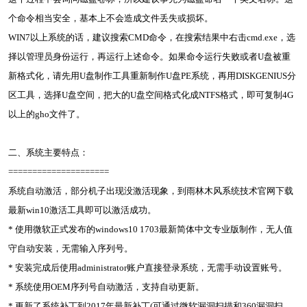
个命令相当安全，基本上不会造成文件丢失或损坏。
WIN7以上系统的话，建议搜索CMD命令，在搜索结果中右击cmd.exe，选
择以管理员身份运行，再运行上述命令。如果命令运行失败或者U盘被重
新格式化，请先用U盘制作工具重新制作U盘PE系统，再用DISKGENIUS分
区工具，选择U盘空间，把大的U盘空间格式化成NTFS格式，即可复制4G
以上的gho文件了。
二、系统主要特点：
=====================
系统自动激活，部分机子出现没激活现象，到雨林木风系统技术官网下载
最新win10激活工具即可以激活成功。
* 使用微软正式发布的windows10 1703最新简体中文专业版制作，无人值
守自动安装，无需输入序列号。
* 安装完成后使用administrator账户直接登录系统，无需手动设置账号。
* 系统使用OEM序列号自动激活，支持自动更新。
* 更新了系统补丁到2017年最新补丁(可通过微软漏洞扫描和360漏洞扫