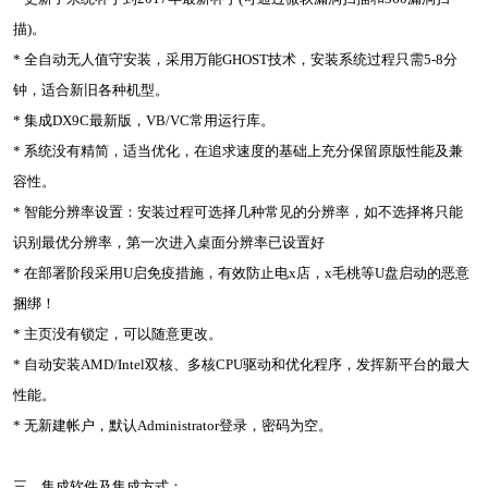
描)。
* 全自动无人值守安装，采用万能GHOST技术，安装系统过程只需5-8分
钟，适合新旧各种机型。
* 集成DX9C最新版，VB/VC常用运行库。
* 系统没有精简，适当优化，在追求速度的基础上充分保留原版性能及兼
容性。
* 智能分辨率设置：安装过程可选择几种常见的分辨率，如不选择将只能
识别最优分辨率，第一次进入桌面分辨率已设置好
* 在部署阶段采用U启免疫措施，有效防止电x店，x毛桃等U盘启动的恶意
捆绑！
* 主页没有锁定，可以随意更改。
* 自动安装AMD/Intel双核、多核CPU驱动和优化程序，发挥新平台的最大
性能。
* 无新建帐户，默认Administrator登录，密码为空。
三、集成软件及集成方式：