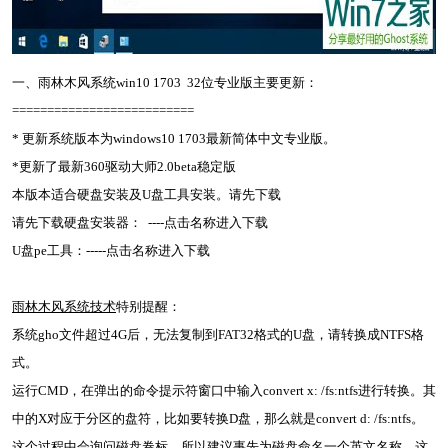
一、雨林木风系统win10 1703 32位专业版主要更新：
==========================
* 更新系统版本为windows10 1703最新简体中文专业版。
*更新了最新360驱动大师2.0beta稳定版
本版本适合硬盘安装及U盘工具安装。请先下载
请先下载硬盘安装器： ----点击名称进入下载
U盘pe工具：-----点击名称进入下载
雨林木风系统技术
特别提醒：
系统gho文件超过4G后，无法复制到FAT32格式的U盘，请转换成NTFS格
式。
运行CMD，在弹出的命令提示符窗口中输入convert x: /fs:ntfs进行转换。其
中的X对应于分区的盘符，比如要转换D盘，那么就是convert d: /fs:ntfs。
这个过程中会询问磁盘卷标，所以建议事先为磁盘命名一个英文名称。这