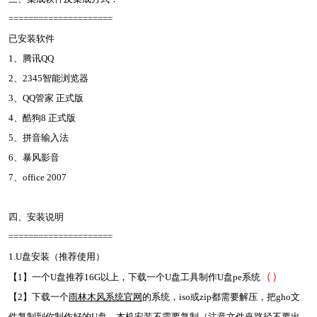
=====================
已安装软件
1、腾讯QQ
2、2345智能浏览器
3、QQ管家 正式版
4、酷狗8 正式版
5、拼音输入法
6、暴风影音
7、office 2007
四、安装说明
=====================
1.U盘安装（推荐使用）
（
）
【1】一个U盘推荐16G以上，下载一个U盘工具制作U盘pe系统
【2】下载一个
雨林木风系统官网
的系统，iso或zip都需要解压，把gho文
件复制到你制作好的U盘，本机安装不需要复制（注意文件夹路径不要出