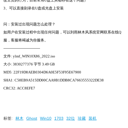
改主页的行为，目前常用U盘工具都存在这个问题）
3、可以直接刻录在U盘或光盘上安装
问：安装过出现问题怎么处理？
如用户在安装过程中出现任何问题，可以到雨林木风系统官网联系在线Q
服，客服将竭诚为你服务。
--------------------------------
文件: ylmf_WIN10X86_2022.iso
大小: 3830277376 字节 3.49 GB
MD5: 22F19D8AEB0304D6A0E5F53F95E67900
SHA1: C58EB9A515DD00CAA9B1DDB8CA7663555322DE38
CRC32: ACC8EFE7
标签:
林木
Ghost
Win10
1703
32位
珍藏
装机