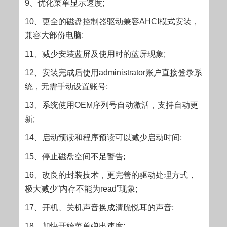
9、优化菜单显示速度;
10、更全的磁盘控制器驱动兼容AHCI模式安装，
兼容大部份电脑;
11、减少安装蓝屏及使用时的蓝屏现象;
12、安装完成后使用administrator账户直接登录系
统，无需手动设置账号;
13、系统使用OEM序列号自动激活，支持自动更
新;
14、启动预读和程序预读可以减少启动时间;
15、停止磁盘空间不足警告;
16、改良的封装技术，更完善的驱动处理方式，
极大减少“内存不能为read”现象;
17、开机、关机声音换成清脆悦耳的声音;
18、加快开始菜单弹出速度;