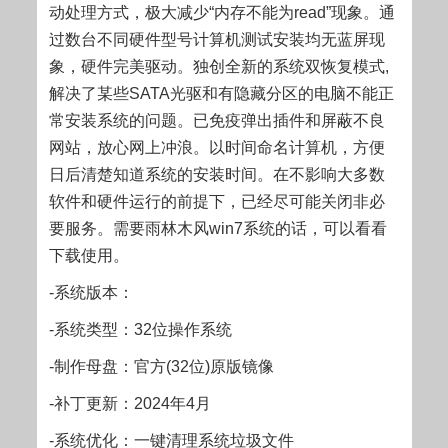
动处理方式，极大减少“内存不能为read”现象。通
过数台不同硬件型号计算机测试安装均无蓝屏现
象，硬件完美驱动。独创全新的系统双恢复模式,
解决了某些SATA光驱和有隐藏分区的电脑不能正
常安装系统的问题。已免疫弹出插件和屏蔽不良
网站，放心网上冲浪。以时间命名计算机，方便
日后清楚知道系统的安装时间。在不影响大多数
软件和硬件运行的前提下，已经尽可能关闭非必
要服务。需要雨林木风win7系统的话，可以看看
下载使用。
-系统版本：
-系统类型：32位操作系统
-制作母盘：官方(32位)原版镜像
-补丁更新：2024年4月
-系统优化：一键清理系统垃圾文件