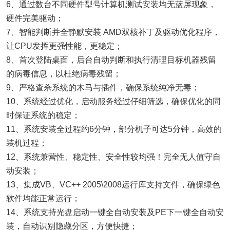
6、通过数台不同硬件型号计算机测试安装均无蓝屏现象，
硬件完美驱动；
7、智能判断并全静默安装 AMD双核补丁及驱动优化程序，
让CPU发挥更强性能，更稳定；
8、首次登陆桌面，后台自动判断和执行清理目标机器残留
的病毒信息，以杜绝病毒残留；
9、严格查杀系统的木马与插件，确保系统纯净无毒；
10、系统经过优化，启动服务经过仔细筛选，确保优化的同
时保证系统的稳定；
11、系统安装全过程约6分钟，部分机子可达5分钟，高效的
装机过程；
12、系统兼营性、稳定性、安全性较均强！完全无人值守自
动安装；
13、集成VB、VC++ 2005\2008运行库支持文件，确保绿色
软件均能正常运行；
14、系统支持光盘启动一键全自动安装及PE下一键全自动安
装，自动识别隐藏分区，方便快捷；