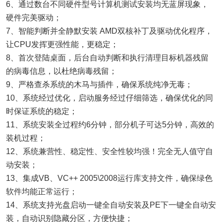
6、通过数台不同硬件型号计算机测试安装均无蓝屏现象，
硬件完美驱动；
7、智能判断并全静默安装 AMD双核补丁及驱动优化程序，
让CPU发挥更强性能，更稳定；
8、首次登陆桌面，后台自动判断和执行清理目标机器残留
的病毒信息，以杜绝病毒残留；
9、严格查杀系统的木马与插件，确保系统纯净无毒；
10、系统经过优化，启动服务经过仔细筛选，确保优化的同
时保证系统的稳定；
11、系统安装全过程约6分钟，部分机子可达5分钟，高效的
装机过程；
12、系统兼营性、稳定性、安全性较均强！完全无人值守自
动安装；
13、集成VB、VC++ 2005\2008运行库支持文件，确保绿色
软件均能正常运行；
14、系统支持光盘启动一键全自动安装及PE下一键全自动安
装，自动识别隐藏分区，方便快捷；