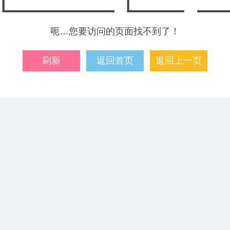
呃…您要访问的页面找不到了！
刷新
返回首页
返回上一页