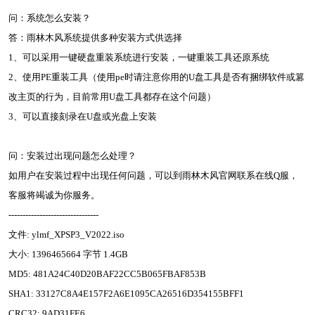
问：系统怎么安装？
答：雨林木风系统提供多种安装方式供选择
1、可以采用一键硬盘重装系统进行安装，一键重装工具还原系统
2、使用PE重装工具（使用pe时请注意你用的U盘工具是否有捆绑软件或篡
改主页的行为，目前常用U盘工具都存在这个问题）
3、可以直接刻录在U盘或光盘上安装
问：安装过出现问题怎么处理？
如用户在安装过程中出现任何问题，可以到雨林木风官网联系在线Q服，
客服将竭诚为你服务。
--------------------------------
文件: ylmf_XPSP3_V2022.iso
大小: 1396465664 字节 1.4GB
MD5: 481A24C40D20BAF22CC5B065FBAF853B
SHA1: 33127C8A4E157F2A6E1095CA26516D354155BFF1
CRC32: 9AD31FE6