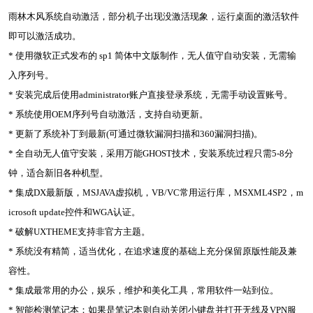
雨林木风系统自动激活，部分机子出现没激活现象，运行桌面的激活软件
即可以激活成功。
* 使用微软正式发布的 sp1 简体中文版制作，无人值守自动安装，无需输
入序列号。
* 安装完成后使用administrator账户直接登录系统，无需手动设置账号。
* 系统使用OEM序列号自动激活，支持自动更新。
* 更新了系统补丁到最新(可通过微软漏洞扫描和360漏洞扫描)。
* 全自动无人值守安装，采用万能GHOST技术，安装系统过程只需5-8分
钟，适合新旧各种机型。
* 集成DX最新版，MSJAVA虚拟机，VB/VC常用运行库，MSXML4SP2，m
icrosoft update控件和WGA认证。
* 破解UXTHEME支持非官方主题。
* 系统没有精简，适当优化，在追求速度的基础上充分保留原版性能及兼
容性。
* 集成最常用的办公，娱乐，维护和美化工具，常用软件一站到位。
* 智能检测笔记本：如果是笔记本则自动关闭小键盘并打开无线及VPN服