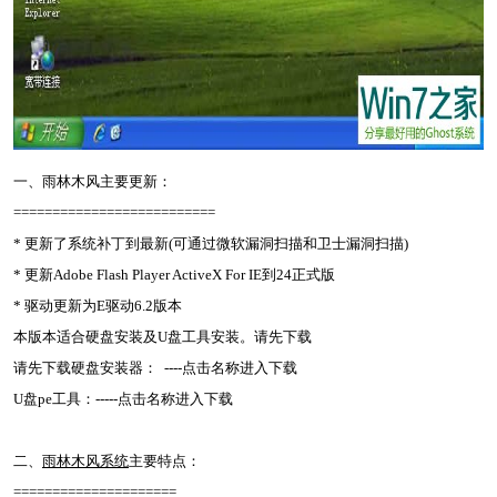
一、雨林木风主要更新：
==========================
* 更新了系统补丁到最新(可通过微软漏洞扫描和卫士漏洞扫描)
* 更新Adobe Flash Player ActiveX For IE到24正式版
* 驱动更新为E驱动6.2版本
本版本适合硬盘安装及U盘工具安装。请先下载
请先下载硬盘安装器： ----点击名称进入下载
U盘pe工具：-----点击名称进入下载
二、
雨林木风系统
主要特点：
=====================