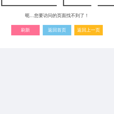
呃…您要访问的页面找不到了！
刷新
返回首页
返回上一页